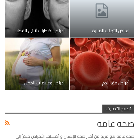
اعراض التهاب المرارة
أعراض اضطراب ثنائي القطب
أعراض فقر الدم
أعراض وعلامات الحمل
تصفح التصنيف
صحة عامة
صحة عامة هو مزيج من أخبار صحة الإنسان و أكتشاف الأمراض مبكراً إلى