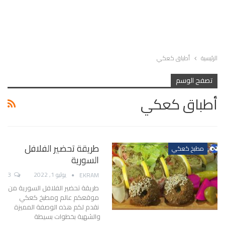
الرئيسية
أطباق كعكي
تصفح الوسم
أطباق كعكي
طريقة تحضير الفلافل
مطبخ كعكي
السورية
يوليو 1, 2022
3
EKRAM
طريقة تحضير الفلافل السورية من
موقعكم عالم ومطبخ كعكي
نقدم لكم هذه الوصفة المميزة
والشهية بخطوات بسيطة