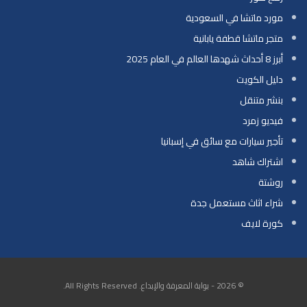
مورد ماتشا في السعودية
متجر ماتشا قطفة يابانية
أبرز 8 أحداث شهدها العالم في العام 2025
دليل الكويت
بنشر متنقل
فيديو زمرد
تأجير سيارات مع سائق في إسبانيا
اشتراك شاهد
روشتة
شراء اثاث مستعمل جدة
كورة لايف
© 2026 - بوابة المعرفة والإبداع. All Rights Reserved.