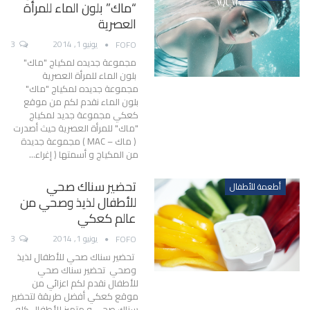
“ماك” بلون الماء للمرأة
العصرية
يونيو 1, 2014
3
FOFO
مجموعة جديده لمكياج "ماك"
بلون الماء للمرأة العصرية
مجموعة جديده لمكياج "ماك"
بلون الماء نقدم لكم من موقع
كعكي مجموعة جديد لمكياج
"ماك" للمرأة العصرية حيث أصدرت
( ماك – MAC ) مجموعة جديدة
من المكياج و أسمتها ( إغراء…
تحضير سناك صحي
أطعمة للأطفال
للأطفال لذيذ وصحي من
عالم كعكي
يونيو 1, 2014
3
FOFO
تحضير سناك صحي للأطفال لذيذ
وصحي تحضير سناك صحي
للأطفال نقدم لكم اعزائي من
موقع كعكي أفضل طريقة لتحضير
سناك صحي و متميز للأطفال كله