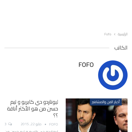
الرئيسية
Fofo
الكاتب
FOFO
ليوناردو دي كابريو و تيم
أخبار الفن والمشاهير
حسن من هو الأكثر أناقة
؟؟
مايو 22, 2015
3
FOFO
ليوناردو دي كابريو و تيم حسن من