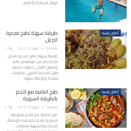
فوائد السباحة للأطفال
طريقة سهلة لطبخ مجدرة
أطباق رئيسية
البرغل
يونيو 28, 2022
3
EKRAM
طريقة سهلة لطبخ مجدرة البرغل
نقدم لكم من موقعكم عالم
ومطبخ كعكي خطوات تحضير
طبق المجدرة الشهي بمكونات
مغذية وطريقة سهلة
طبخ البامية مع اللحم
أطباق رئيسية
بالطريقة السورية
يونيو 26, 2022
3
EKRAM
طبخ البامية مع اللحم بالطريقة
السورية نقدم لكم هذه الوصفة
اللذيذة والمشهية بمكونات