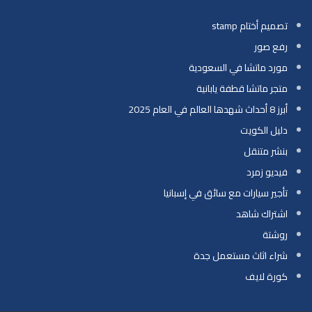
تصميم أختام stamp
رفع صور
مورد ماتشا في السعودية
متجر ماتشا قطفة يابانية
أبرز 8 أحداث شهدها العالم في العام 2025
دليل الكويت
بنشر متنقل
فيديو زمرد
تأجير سيارات مع سائق في إسبانيا
اشتراك شاهد
روشتة
شراء اثاث مستعمل جدة
كورة لايف