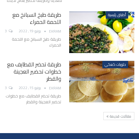
مغذية وطريقة تحضير بنتائج لذيذة
طريقة طبخ السبانخ مع
أطباق رئيسية
اللحمة الحمراء
يونيو 19, 2022
3
EKRAM
طريقة طبخ السبانخ مع اللحمة
الحمراء
طريقة تحضر القطايف مع
حلويات كعكي
خطوات تحضير العجينة
والقطر
يونيو 15, 2022
3
EKRAM
طريقة تحضر القطايف مع خطوات
تحضير العجينة والقطر
مقالات قديمة