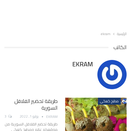
الرئيسية
ekram
الكاتب
EKRAM
طريقة تحضير الفلافل
مطبخ كعكي
السورية
يوليو 1, 2022
3
EKRAM
طريقة تحضير الفلافل السورية من
موقعكم عالم ومطبخ كعكي