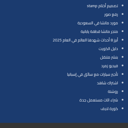
تصميم أختام stamp
رفع صور
مورد ماتشا في السعودية
متجر ماتشا قطفة يابانية
أبرز 8 أحداث شهدها العالم في العام 2025
دليل الكويت
بنشر متنقل
فيديو زمرد
تأجير سيارات مع سائق في إسبانيا
اشتراك شاهد
روشتة
شراء اثاث مستعمل جدة
كورة لايف