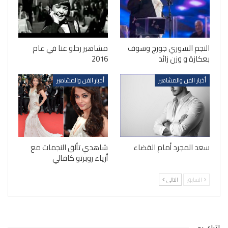
النجم السوري جورج وسوف
مشاهير رحلو عنا في عام
بعكازة و وزن زائد
2016
أخبار الفن والمشاهير
أخبار الفن والمشاهير
سعد المجرد أمام القضاء
شاهدي تألق النجمات مع
أزياء روبرتو كافالي
السابق
التالي