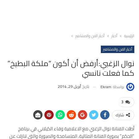
الرئيسية
أخبار
أخبار الفن والمشاهير
أخبار الفن والمشاهير
نوال الزغبي:أرفض أن أكون “ملكة البطيخ”
كما فعلت نانسي
بتاريخ
أبريل 29, 2014
بواسطة
Ekram
3
شارك
أطلت الفنانة نوال الزغبي مع الاعلامية وفاء الكيلاني في برنامج
“الحكم” بصورة الفنانة المثالية، المتسامحة والصبورة والتي تنازلت عن