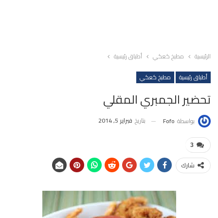
الرئيسية
مطبخ كعكي
أطباق رئيسية
أطباق رئيسية
مطبخ كعكي
تحضير الجمبري المقلي
بتاريخ
فبراير 5, 2014
بواسطة
Fofo
3
شارك