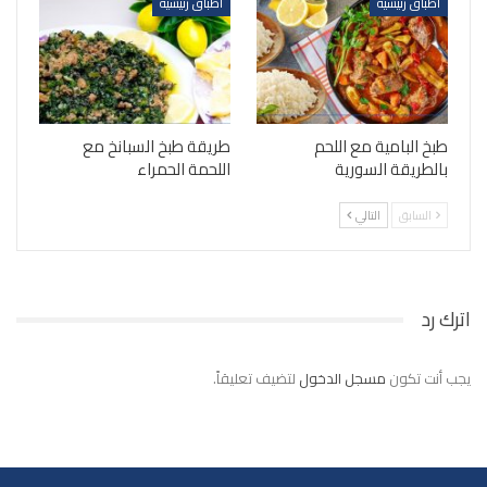
أطباق رئيسية
أطباق رئيسية
طبخ البامية مع اللحم
طريقة طبخ السبانخ مع
بالطريقة السورية
اللحمة الحمراء
السابق
التالي
اترك رد
يجب أنت تكون
مسجل الدخول
لتضيف تعليقاً.