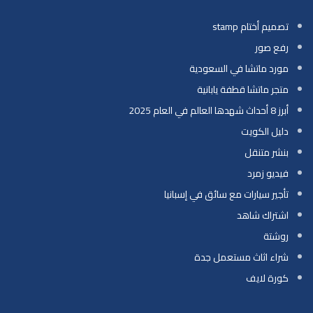
تصميم أختام stamp
رفع صور
مورد ماتشا في السعودية
متجر ماتشا قطفة يابانية
أبرز 8 أحداث شهدها العالم في العام 2025
دليل الكويت
بنشر متنقل
فيديو زمرد
تأجير سيارات مع سائق في إسبانيا
اشتراك شاهد
روشتة
شراء اثاث مستعمل جدة
كورة لايف