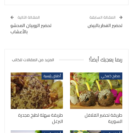
المقالة السابقة
المقالة التالية
تحضير الفطر بالبيض
تحضير الروبيان المحشو
بالأعشاب
ربما يعجبك أيضاً!
المزيد من المقالات للكاتب
مطبخ كعكي
أطباق رئيسية
طريقة تحضير الفلافل
طريقة سهلة لطبخ مجدرة
السورية
البرغل