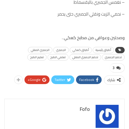
– نغمس الجمبري بالبقسماط
– نحمي الزيت ونقلي الجمبري حتى يحمر
وصحتين وعوافي من مطبخ كعكي .
أطباق رئيسية
أطباق كعكي
الجمبري
الجمبري المقلي
تحضير الجمبري
تحضير الجمبري المقلي
تعلمي الطبخ
تعليم الطبخ
3
Google+
Twitter
Facebook
شارك
Fofo