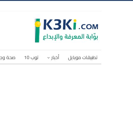
تطبيقات موبايل
أخبار
توب 10
صحة وج