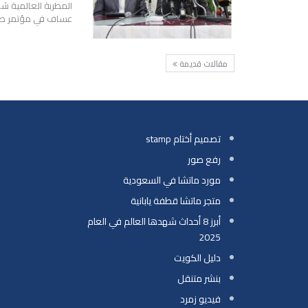
عساف في مؤتمر صحفي
مقالات قديمة
تصميم أختام stamp
رفع صور
مورد ماتشا في السعودية
متجر ماتشا قطفة يابانية
أبرز 8 أحداث شهدها العالم في العام
2025
دليل الكويت
بنشر متنقل
فيديو زمرد