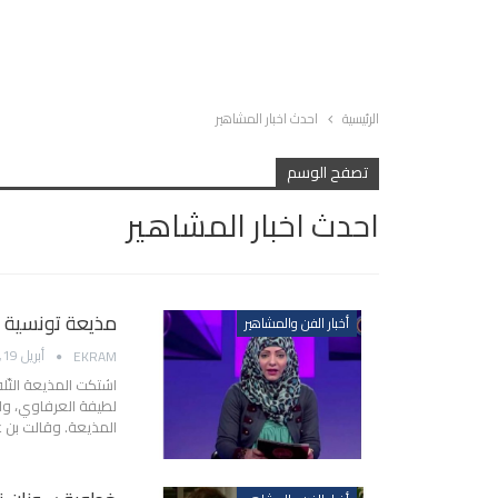
الرئيسية
احدث اخبار المشاهير
تصفح الوسم
احدث اخبار المشاهير
مذيعة تونسية ت
أخبار الفن والمشاهير
أبريل 19, 2014
EKRAM
اشتكت المذيعة التّل
لطيفة العرفاوي، وال
المذيعة. وقالت بن عل