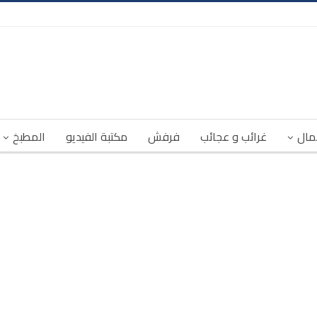
مال
غرائب و عجائب
فرفش
مكتبة الفيديو
المطبخ