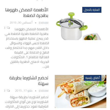
الأطعمة الممكن طهوها
العناية بالمنزل
بطنجرة الضغط
أغسطس 30, 2015
EKRAM
3
الأطعمة الممكن طهوها
بطنجرة الضغط طنجرة الضغط هي
قدر يسرع عملية الطهو باستخدام
الضغط لحبس الهواء والسوائل
داخل القدر مهم جدا لاختصار وقت
الطبخ و الحفاظ على القيمة
الغذائية للطعام 1. المأكولات
البحرية: ادهني الطنجرة بالقليل
من…
تحضير الشاورما بطريقة
أطباق رئيسية
سهلة
مايو 17, 2015
3
EKRAM
تحضير الشاورما بطريقة سهلة
الشاورما نوع من أنواع المأكولات
الشرقية تعود جذورها إلى الاتراك