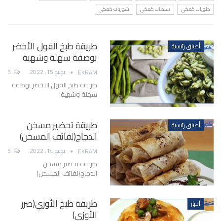
حلويات كعكي
سلطات كعكي
شوربات كعكي
طريقة طبخ الفول الأخضر
أطباق رئيسية
بوصفة سهلة وشهية
يونيو 15, 2022
3
EKRAM
طريقة طبخ الفول الاخضر بوصفة
سهلة وشهية
طريقة تحضير مسخن
أطباق رئيسية
الدجاج(لفائف المسخن)
يونيو 14, 2022
3
EKRAM
طريقة تحضير مسخن
الدجاج(لفائف المسخن)
طريقة طبخ الأوزي(صرر
أخبار
الأوزي)