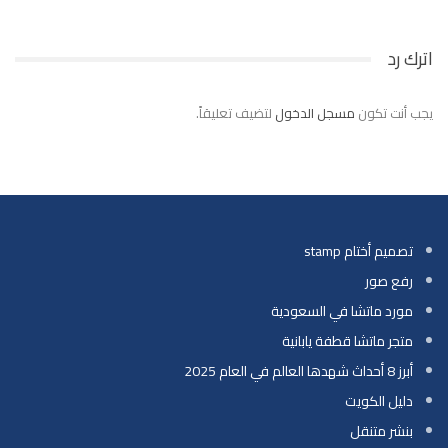
اترك رد
يجب أنت تكون
مسجل الدخول
لتضيف تعليقاً.
تصميم أختام stamp
رفع صور
مورد ماتشا في السعودية
متجر ماتشا قطفة يابانية
أبرز 8 أحداث شهدها العالم في العام 2025
دليل الكويت
بنشر متنقل