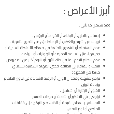
أبرز الأعراض
:
وقد تتضمن ما يأتي :
إحساس بالحزن، أو البكاء، أو الخواء، أو البؤس .
نوبات من التهيج والغضب أو الإحباط حتى من الأمور التافهة .
عدم الاهتمام أو الشعور بالمتعة في معظم الأنشطة العادية أو
جميعها، مثل العلاقة الحميمة أو الهوايات أو الرياضة .
عدم انتظام النوم، بما في ذلك الأرق أو النوم أكثر من المفروض .
التعب والافتقار إلى الطاقة، فحتى المهام الصغيرة تستغرق
مزيدًا من المجهود
تراجع للشهية وفقدان الوزن، أو الرغبة الشديدة في تناول الطعام
وزيادة الوزن .
القلق أو الإثارة أو التململ .
تراجعى في التفكير أو التحدث أو حركات الجسم .
الاحساس بانعدام القيمة أو الذنب، مع التركيز على إخفاقات
الماضي أو لوم النفس