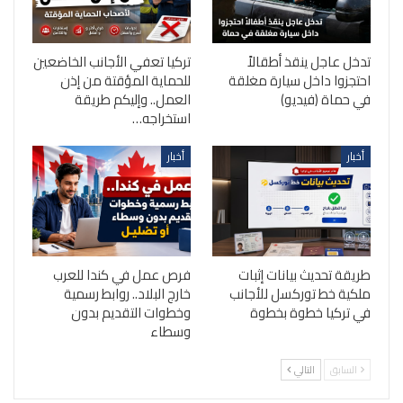
تدخل عاجل ينقذ أطقالاً
تركيا تعفي الأجانب الخاضعين
احتجزوا داخل سيارة مغلقة
للحماية المؤقتة من إذن
في حماة (فيديو)
العمل.. وإليكم طريقة
استخراجه…
أخبار
أخبار
طريقة تحديث بيانات إثبات
فرص عمل في كندا للعرب
ملكية خط توركسل للأجانب
خارج البلاد.. روابط رسمية
في تركيا خطوة بخطوة
وخطوات التقديم بدون
وسطاء
السابق
التالي