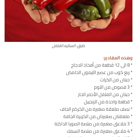
طبق-الساتيه.الفلفل
وهذه المقادير:
* 8 الى 12 قطعة من أفخاذ الدجاج
* ربع كوب من عصير الليمون الحامض
* حبتان من الكراث
* 3 فصوص من الثوم
* حبتان من الفلفل الأحمر الحار
* قطعة واحدة من الزنجبيل
* نصف ملعقة صغيرة من الكركم الجاف
* ملعقتان صغيرتان من الكزبرة الجافة
* 3 ملاعق صغيرة من صلصة الصويا الداكنة
* 4 ملاعق صغيرة من صلصة السمك