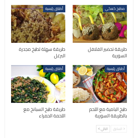
مطبخ كعكي
أطباق رئيسية
طريقة تحضير الفلافل
طريقة سهلة لطبخ مجدرة
السورية
البرغل
أطباق رئيسية
أطباق رئيسية
طبخ البامية مع اللحم
طريقة طبخ السبانخ مع
بالطريقة السورية
اللحمة الحمراء
السابق
التالي