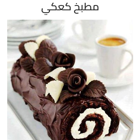
مطبخ كعكي