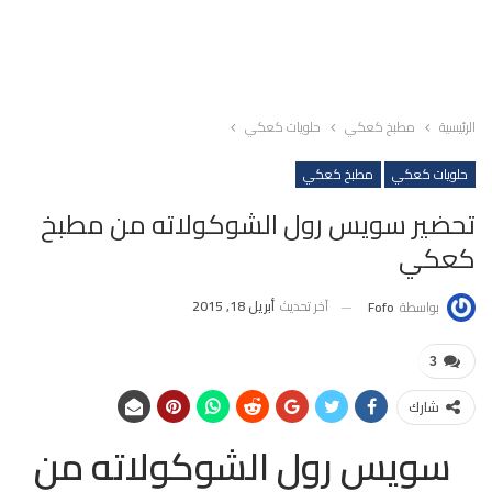
الرئيسية
مطبخ كعكي
حلويات كعكي
حلويات كعكي
مطبخ كعكي
تحضير سويس رول الشوكولاته من مطبخ
كعكي
آخر تحديث
أبريل 18, 2015
بواسطة
Fofo
3
شارك
سويس رول الشوكولاته من