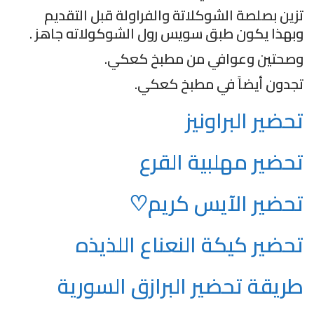
تزين بصلصة الشوكلاتة والفراولة قبل التقديم
وبهذا يكون طبق سويس رول الشوكولاته جاهز .
وصحتين وعوافي من مطبخ كعكي.
تجدون أيضاً في مطبخ كعكي.
تحضير البراونيز
تحضير مهلبية القرع
تحضير الآيس كريم♡
تحضير كيكة النعناع اللذيذه
طريقة تحضير البرازق السورية