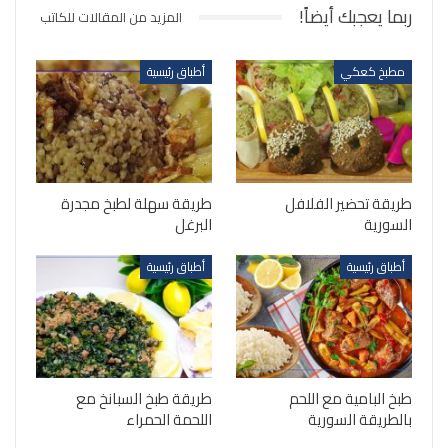
ربما يعجبك أيضاً!
المزيد من المقالات للكاتب
مطبخ كعكي
أطباق رئيسية
طريقة تحضير الفلافل
طريقة سهلة لطبخ مجدرة
السورية
البرغل
أطباق رئيسية
أطباق رئيسية
طبخ البامية مع اللحم
طريقة طبخ السبانخ مع
بالطريقة السورية
اللحمة الحمراء