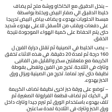
– ينخل الدقيق مع الكاكاو ورشة ملح ثم يضاف
خليط الدقيق الي صفار البيض ويخلط بواسطة
مبسط الحلويات بهدوء و يضاف بياض البيض تدريجا
على دفعات ويقلب من الأسفل للاعلى بهدوء شديد
حتى يتم الحفاظ على كمية الهواء الموجودة نتيجة
الخفق.
– يصب الخليط في الصينية ثم تقلل حرارة الفرن ل
160 درجة ثم لمدة 20 دقيقة. في هذه الاثناء تخفق
الكريمة مع ملعقتين سكر والقليل من الفانيى
وتترك في الثلاجة. تخرج من الفرن وتغطى بفوطة
نظيفة حتى تبرد تماما. تخرج من الصينية ويزال ورق
الخبز بهدوء.
– توضع على ورقة خبز اخرى نظيفة تضاف الكريمة
الي الكيك ثم تضاف قطعة الفرارولة الصغيرة ثم
تلف بهدوء باستخدام الورق ثم تبرم جيدا وتترك داخل
ورق الخبز وتترك في الثلاجة لمدة ساعتين.