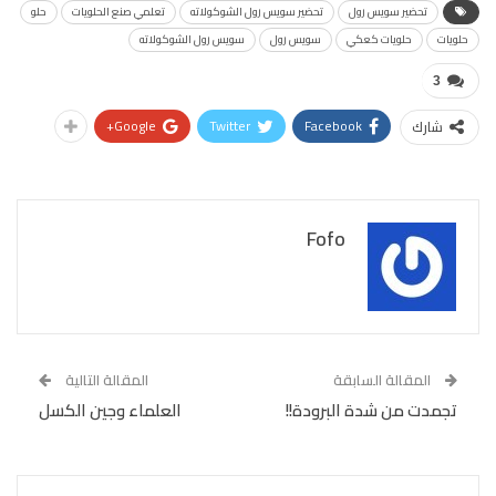
تحضير سويس رول
تحضير سويس رول الشوكولاته
تعلمي صنع الحلويات
حلو
حلويات
حلويات كعكي
سويس رول
سويس رول الشوكولاته
3
Google+
Twitter
Facebook
شارك
Fofo
المقالة السابقة
المقالة التالية
تجمدت من شدة البرودة!!
العلماء وجين الكسل