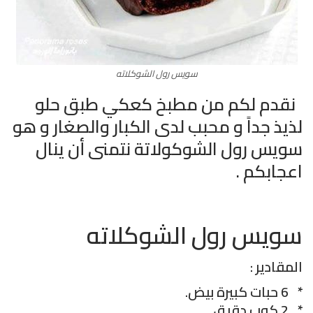
سويس رول الشوكلاته
نقدم لكم من مطبخ كعكي طبق حلو
لذيذ جداً و محبب لدى الكبار والصغار و هو
سويس رول الشوكولاتة نتمنى أن ينال
اعجابكم .
سويس رول الشوكلاته
المقادير :
* 6 حبات كبيرة بيض.
* 2 كوب دقيق.