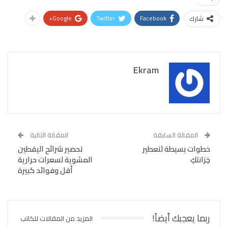
Google+
Twitter
Facebook
شارك
Ekram
المقالة السابقة
المقالة التالية
خطوات بسيطة لتعطير
تحضير شرائح اليقطين
خِزانتكِ
المشوية لسعرات حرارية
أقل وفوائد كبيرة
ربما يعجبك أيضاً!
المزيد من المقالات للكاتب