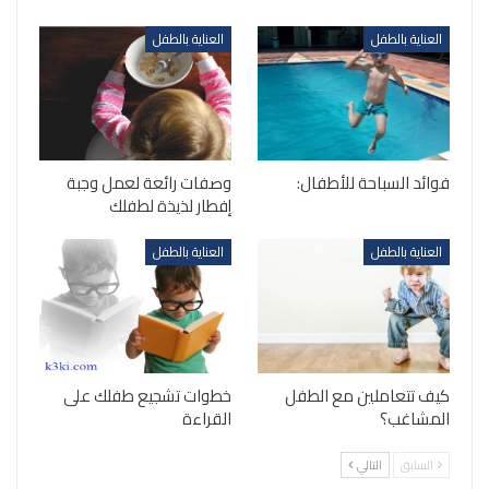
العناية بالطفل
العناية بالطفل
فوائد السباحة للأطفال:
وصفات رائعة لعمل وجبة
إفطار لذيذة لطفلك
العناية بالطفل
العناية بالطفل
كيف تتعاملين مع الطفل
خطوات تشجيع طفلك على
المشاغب؟
القراءة
السابق
التالي