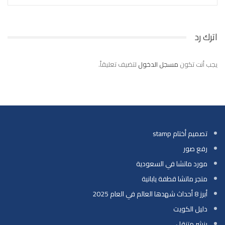
اترك رد
يجب أنت تكون
مسجل الدخول
لتضيف تعليقاً.
تصميم أختام stamp
رفع صور
مورد ماتشا في السعودية
متجر ماتشا قطفة يابانية
أبرز 8 أحداث شهدها العالم في العام 2025
دليل الكويت
بنشر متنقل