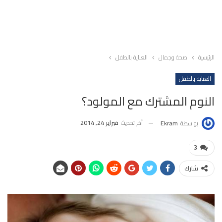
الرئيسية
صحة وجمال
العناية بالطفل
العناية بالطفل
النوم المشترك مع المولود؟
آخر تحديث
فبراير 24, 2014
بواسطة
Ekram
3
شارك