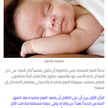
مولودك والنوم
بدايةً النوم المشترك ليس بالضرورة أن يكون مناسباً لكل أسرة، على كل
أسرة أن تختار الأنسب لها ولأسلوب حياتها، والأطفال أيضاً مختلفون،
البعض يستجيب بسهولة للنوم بمفرده، وآخر يبكي ويفتعل المشاكل إن
فصلته!
الرأي الأول يرى أن على الطفل أن يتعود النوم بمفرده بعد الشهر
السادس تحديداً بعيداً عن والدته، وفي غرفة مستقلة مادامت الأم