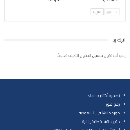
السابق
التالي
اترك رد
يجب أنت تكون
مسجل الدخول
لتضيف تعليقاً.
تصميم أختام stamp
رفع صور
مورد ماتشا في السعودية
متجر ماتشا قطفة يابانية