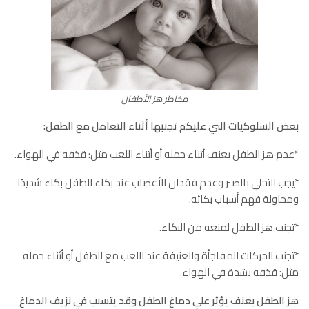
مخاطر هز الأطفال
بعض السلوكيات التي عليكم تجنبها أثناء التعامل مع الطفل:
*عدم هز الطفل بعنف أثناء حمله أو أثناء اللعب مثل: قذفه في الهواء.
*يجب التحلي بالصبر وعدم فقدان الأعصاب عند بكاء الطفل بكاء شديدًا
ومحاولة فهم أسباب بكائه.
*تجنب هز الطفل لمنعه من البكاء.
*تجنب الحركات المفاجأة والعنيفة عند اللعب مع الطفل أو أثناء حمله
مثل: قذفه بشدة في الهواء.
هز الطفل بعنف يؤثر علي دماغ الطفل وقد يتسبب في نزيف الدماغ