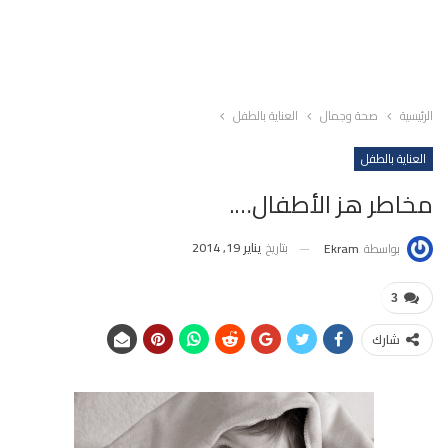
الرئيسية
صحة وجمال
العناية بالطفل
العناية بالطفل
مخاطر هز الأطفال….
بتاريخ
يناير 19, 2014
بواسطة
Ekram
3
شارك