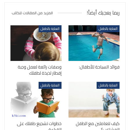
ربما يعجبك أيضاً!
المزيد من المقالات للكاتب
العناية بالطفل
العناية بالطفل
فوائد السباحة للأطفال:
وصفات رائعة لعمل وجبة
إفطار لذيذة لطفلك
العناية بالطفل
العناية بالطفل
كيف تتعاملين مع الطفل
خطوات تشجيع طفلك على
المشاغب؟
القراءة