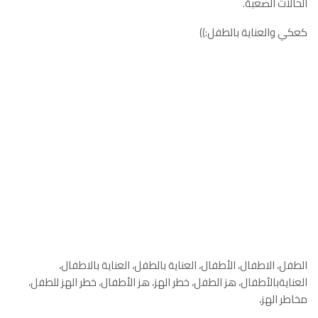
الحالات الصعبة.
كعكي والعناية بالطفل:))
الطفل، الاطفال، الأطفال، العناية بالطفل، العناية بالاطفال،
العنايةبالأطفال، هز الطفل، خطر الهز، هز الأطفال، خطر الهز للطفل،
مخاطر الهز،