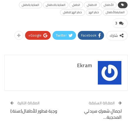
الأطفال
الاطفال
الطفل
العناية بالاطفال
العناية بالطفل
العنايةبالأطفال
خطر الهز
خطر الهز للطفل
3
Google+
Twitter
Facebook
شارك
Ekram
المقالة السابقة
المقالة التالية
لجمالِ شعركِ سيدتي
وجبة فطور للأطفال(:سنة:)
المحجبة…