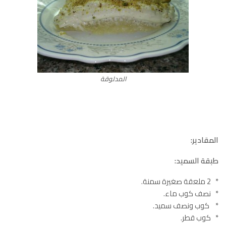
المدلوقة
المقادير:
طبقة السميد:
* 2 ملعقة صغيرة سمنة.
* نصف كوب ماء.
* كوب ونصف سميد.
* كوب قطر.