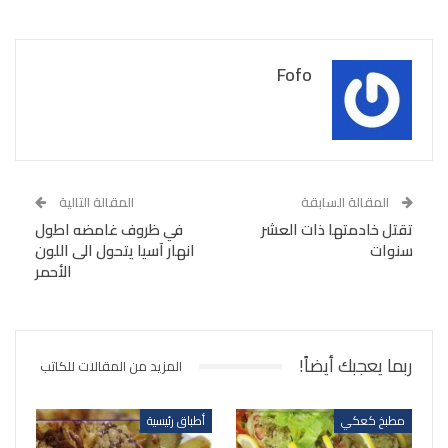
Fofo
المقالة السابقة
المقالة التالية
تقتل خادمتها ذات العشر
في ظروف غامضه اطول
سنوات
انهار آسيا يتحول الى اللون
الأحمر
ربما يعجبك أيضاً!
المزيد من المقالات للكاتب
مطبخ كعكي
أطباق رئيسية