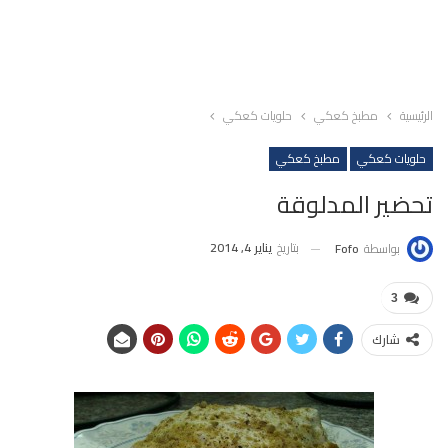
الرئيسية
مطبخ كعكي
حلويات كعكي
حلويات كعكي
مطبخ كعكي
تحضير المدلوقة
بتاريخ
يناير 4, 2014
بواسطة
Fofo
3
شارك