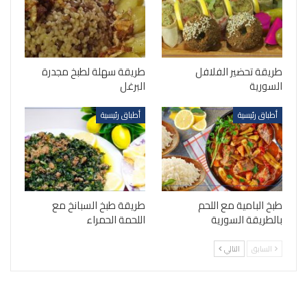
طريقة تحضير الفلافل
طريقة سهلة لطبخ مجدرة
السورية
البرغل
أطباق رئيسية
أطباق رئيسية
طبخ البامية مع اللحم
طريقة طبخ السبانخ مع
بالطريقة السورية
اللحمة الحمراء
السابق
التالي