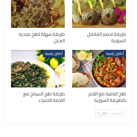
طريقة تحضير الفلافل
طريقة سهلة لطبخ مجدرة
السورية
البرغل
أطباق رئيسية
أطباق رئيسية
طبخ البامية مع اللحم
طريقة طبخ السبانخ مع
بالطريقة السورية
اللحمة الحمراء
السابق
التالي