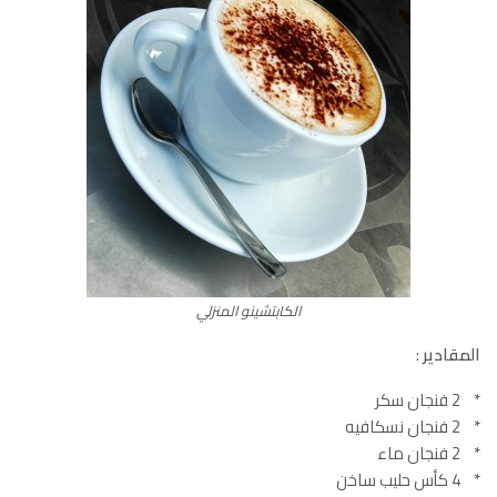
الكابتشينو المنزلي
المقادير
:
* 2 فنجان سكر
* 2 فنجان نسكافيه
* 2 فنجان ماء
* 4 كأس حليب ساخن