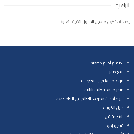
اترك رد
يجب أنت تكون
مسجل الدخول
لتضيف تعليقاً.
تصميم أختام stamp
رفع صور
مورد ماتشا في السعودية
متجر ماتشا قطفة يابانية
أبرز 8 أحداث شهدها العالم في العام 2025
دليل الكويت
بنشر متنقل
فيديو زمرد