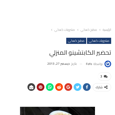
الرئيسية
مطبخ كعكي
مشروبات كعكي
مشروبات كعكي
مطبخ كعكي
تحضير الكابتشينو المنزلي
بتاريخ
ديسمبر 27, 2013
بواسطة
Fofo
3
شارك