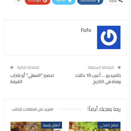
Google+
Twitter
Facebook
شارك
Fofo
المقالة السابقة
المقالة التالية
بالفيديو … أغرب 10 حالات
تحضير “المغلي” أو شراب
وفاة في التاريخ
القرفة
ربما يعجبك أيضاً!
المزيد من المقالات للكاتب
مطبخ كعكي
أطباق رئيسية