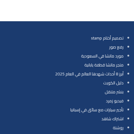
تصميم أختام stamp
رفع صور
مورد ماتشا في السعودية
متجر ماتشا قطفة يابانية
أبرز 8 أحداث شهدها العالم في العام 2025
دليل الكويت
بنشر متنقل
فيديو زمرد
تأجير سيارات مع سائق في إسبانيا
اشتراك شاهد
روشتة