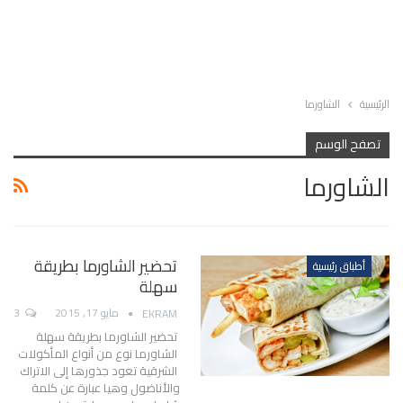
الرئيسية
الشاورما
تصفح الوسم
الشاورما
تحضير الشاورما بطريقة
أطباق رئيسية
سهلة
مايو 17, 2015
3
EKRAM
تحضير الشاورما بطريقة سهلة
الشاورما نوع من أنواع المأكولات
الشرقية تعود جذورها إلى الاتراك
والأناضول وهيا عبارة عن كلمة