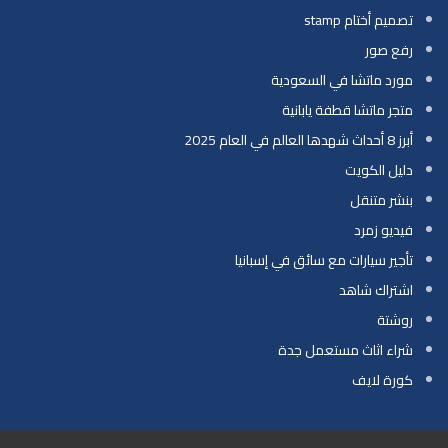
تصميم أختام stamp
رفع صور
مورد ماتشا في السعودية
متجر ماتشا قطفة يابانية
أبرز 8 أحداث شهدها العالم في العام 2025
دليل الكويت
بنشر متنقل
فيديو زمرد
تأجير سيارات مع سائق في إسبانيا
اشتراك شاهد
روشتة
شراء اثاث مستعمل جدة
كورة لايف