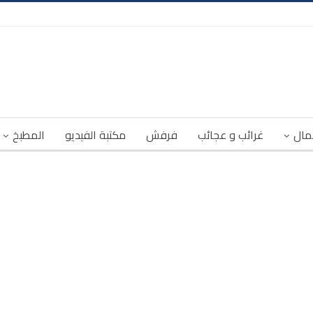
مال
غرائب و عجائب
فرفش
مكتبة الفيديو
المطبخ