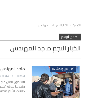
الرئيسية
الخبار النجم ماجد المهندس
تصفح الوسم
الخبار النجم ماجد المهندس
ماجد المهندس 
أخبار الفن والمشاهير
مايو 8, 2014
EKRAM
لقد صوّر الفنان ماجد
وتحديداً مدينة "كبدو
كلمات الشّاعر محمد