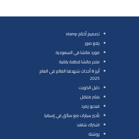
تصميم أختام stamp
رفع صور
مورد ماتشا في السعودية
متجر ماتشا قطفة يابانية
أبرز 8 أحداث شهدها العالم في العام
2025
دليل الكويت
بنشر متنقل
فيديو زمرد
تأجير سيارات مع سائق في إسبانيا
اشتراك شاهد
روشتة