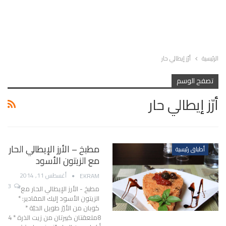
الرئيسية
أرّز إيطالي حار
تصفح الوسم
أرّز إيطالي حار
مطبخ – الأرز الإيطالي الحار
أطباق رئيسية
مع الزيتون الأسود
أغسطس 11, 2014
EKRAM
3
مطبخ - الأرز الإيطالي الحار مع
الزيتون الأسود إليك المقادير: *
كوبان من الأرّز طويل الحبّة *
8ملعقتان كبيرتان من زيت الذرة * 4