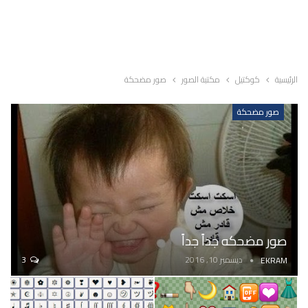
الرئيسية
كوكتيل
مكتبة الصور
صور مضحكة
صور مضحكة
صور مضحكه جداً جداً
ديسمبر 10, 2016
3
EKRAM