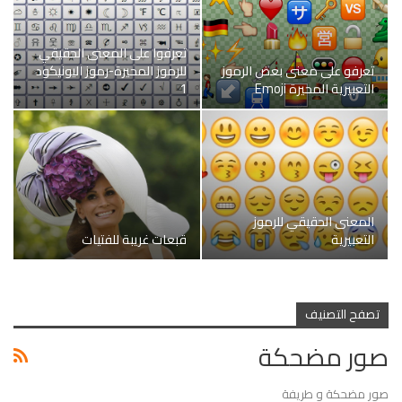
تعرفوا على المعنى الحقيقي
تعرفو على معنى بعض الرموز
للرموز المحيرة-رموز اليونيكود
التعبيرية المحيرة Emoji
1
المعنى الحقيقي للرموز
التعبيرية
قبعات غريبة للفتيات
تصفح التصنيف
صور مضحكة
صور مضحكة و طريفة