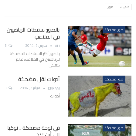
خلفيات
طيور
بالصور: سقطات الرياضيين
صور مضحكة
في الملاعب
مارس 7, 2014
3
ALI
بالصور أكثر السقطات المضحكة
للرياضيين في الملاعب: عالم
كعكي.
أدوات نقل مضحكة
صور مضحكة
فبراير 2, 2014
3
EKRAM
أدوات
في لوحة مضحكة .. نوكيا
صور مضحكة
إلى أين !؟؟