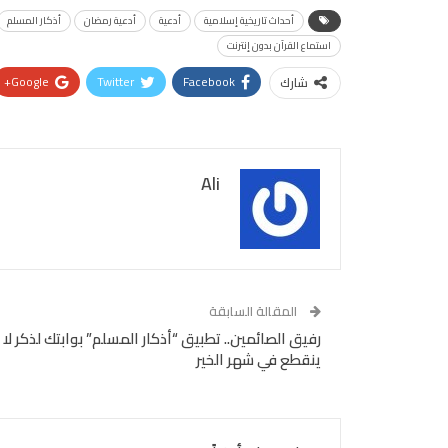
أحداث تاريخية إسلامية
أدعية
أدعية رمضان
أذكار المسلم
استماع القرآن بدون إنترنت
Google+
Twitter
Facebook
شارك
Ali
المقالة السابقة
رفيق الصائمين.. تطبيق “أذكار المسلم” بوابتك لذكر لا
ينقطع في شهر الخير