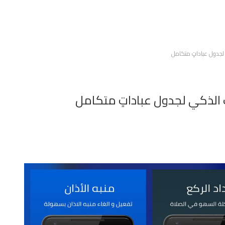
 لجدول عباداتٍ متكامل
 الذكي لجدول عباداتٍ متكامل