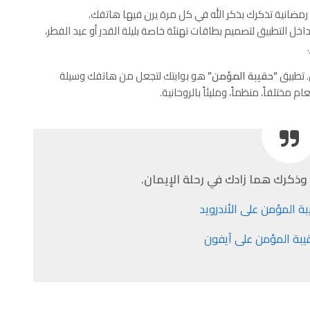
رمضانية تذكرك بذكر الله في كل مرة يرن فيها هاتفك.
خل التطبيق لتصميم بطاقات تهنئة خاصة بليلة القدر أو عيد الفطر،
. تطبيق
“حقيبة المؤمن”
هو بوابتك لتجعل من هاتفك وسيلة
 مختلفاً، منظماً، ومليئاً بالروحانية.
وذكرك هما زادك في رحلة الإيمان.
ة المؤمن على الأندرويد
يبة المؤمن على آيفون