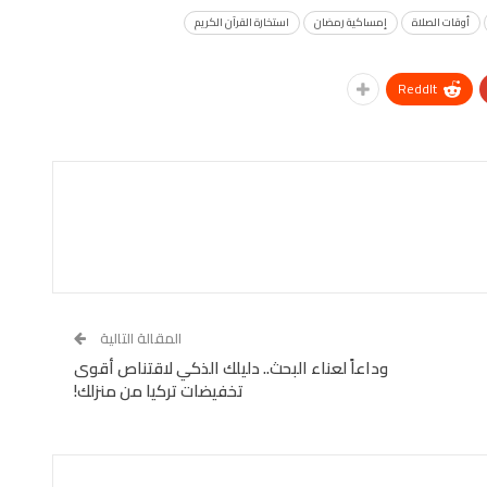
أوقات الصلاة
إمساكية رمضان
استخارة القرآن الكريم
ReddIt
المقالة التالية
وداعاً لعناء البحث.. دليلك الذكي لاقتناص أقوى
تخفيضات تركيا من منزلك!