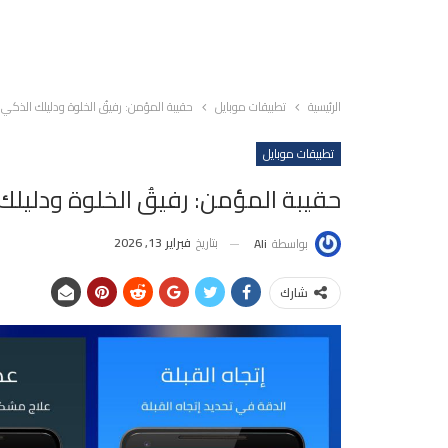
الرئيسية
تطبيقات موبايل
حقيبة المؤمن: رفيقُ الخلوة ودليلك الذكي
تطبيقات موبايل
حقيبة المؤمن: رفيقُ الخلوة ودليلك
بتاريخ
فبراير 13, 2026
بواسطة
Ali
شارك