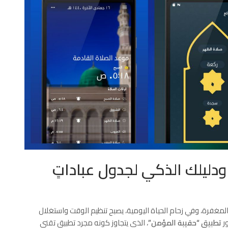
ودليلك الذكي لجدول عباداتٍ
لمغفرة، وفي زحام الحياة اليومية، يصبح تنظيم الوقت واستغلال
ور
تطبيق “حقيبة المؤمن”
، الذي يتجاوز كونه مجرد تطبيق تقني