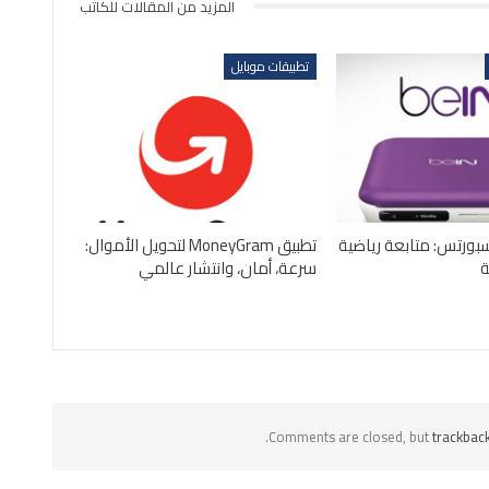
المزيد من المقالات للكاتب
تطبيقات موبايل
بورتس: متابعة رياضية
تطبيق MoneyGram لتحويل الأموال:
سرعة، أمان، وانتشار عالمي
Comments are closed, but
trackbac