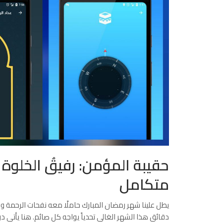
حقيبة المؤمن: رفيقُ الخلوة 
متكامل
يطل علينا شهر رمضان المبارك حاملًا معه نفحات الرحمة وا
دقائق هذا الشهر الغالي تحدياً يواجه كل صائم. هنا يأتي د