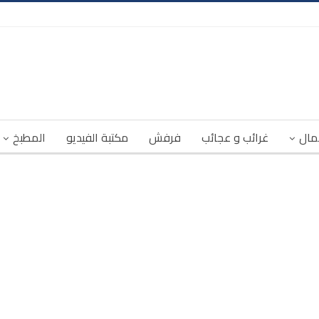
مال
غرائب و عجائب
فرفش
مكتبة الفيديو
المطبخ