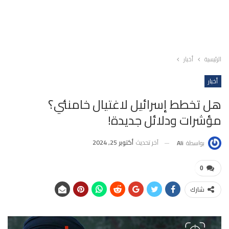
الرئيسية
أخبار
أخبار
هل تخطط إسرائيل لاغتيال خامنئي؟
مؤشرات ودلائل جديدة!
آخر تحديث
أكتوبر 25, 2024
بواسطة
Ali
0
شارك