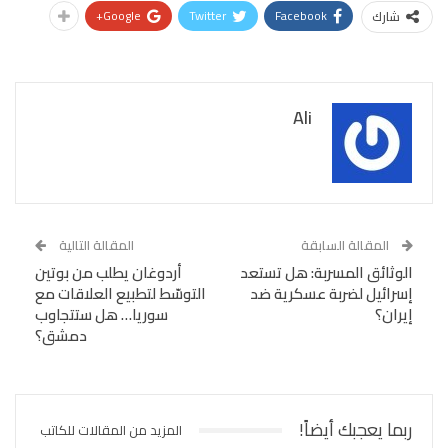
Google+
Twitter
Facebook
شارك
Ali
المقالة السابقة
المقالة التالية
الوثائق المسربة: هل تستعد
أردوغان يطلب من بوتين
إسرائيل لضربة عسكرية ضد
التوسّط لتطبيع العلاقات مع
إيران؟
سوريا… هل ستتجاوب
دمشق؟
ربما يعجبك أيضاً!
المزيد من المقالات للكاتب