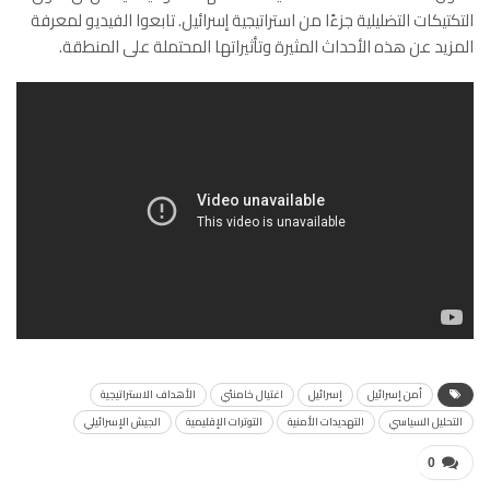
التكتيكات التضليلية جزءًا من استراتيجية إسرائيل. تابعوا الفيديو لمعرفة
المزيد عن هذه الأحداث المثيرة وتأثيراتها المحتملة على المنطقة.
أمن إسرائيل
إسرائيل
اغتيال خامنئي
الأهداف الاستراتيجية
التحليل السياسي
التهديدات الأمنية
التوترات الإقليمية
الجيش الإسرائيلي
0