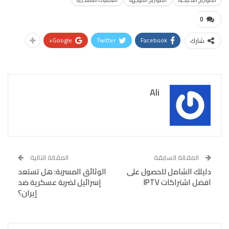
الصواريخ التكتيكية
الصواريخ الموجهة
العمليات العسكرية
0
Google+
Twitter
Facebook
شارك
Ali
المقالة السابقة
المقالة التالية
دليلك الشامل للحصول على
الوثائق المسربة: هل تستعد
افضل اشتراكات IPTV
إسرائيل لضربة عسكرية ضد
إيران؟