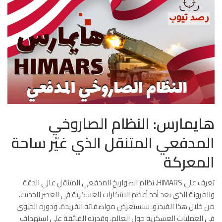
هايمارس: النظام الصاروخي
المدفعي المتنقل الذي غيّر ساحة
المعركة
تعرف على HIMARS، نظام الصواريخ المدفعي المتنقل عالي الدقة
والمرونة الذي يعد أحد أعظم الابتكارات العسكرية في العصر الحديث.
من خلال هذا الفيديو، سنستعرض مواصفاته الفريدة، ودوره الحيوي
في العمليات العسكرية حول العالم، وقدرته الفائقة على استهداف