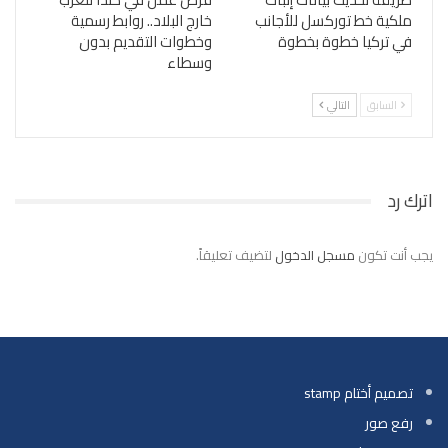
ملكية خط توركسل للأجانب
خارج البلاد.. روابط رسمية
في تركيا خطوة بخطوة
وخطوات التقديم بدون
وسطاء
السابق
التالي
اترك رد
يجب أنت تكون
مسجل الدخول
لتضيف تعليقاً.
تصميم أختام stamp
رفع صور