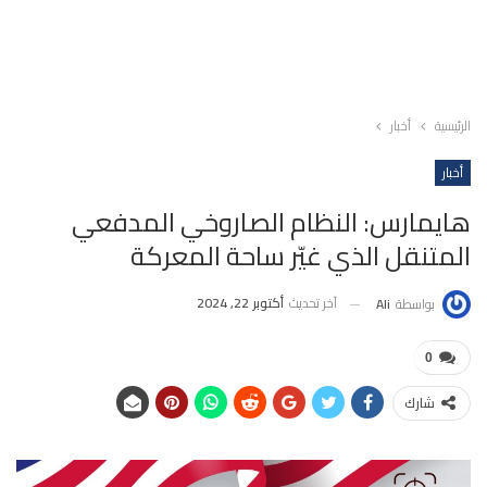
الرئيسية
أخبار
أخبار
هايمارس: النظام الصاروخي المدفعي
المتنقل الذي غيّر ساحة المعركة
آخر تحديث
أكتوبر 22, 2024
بواسطة
Ali
0
شارك