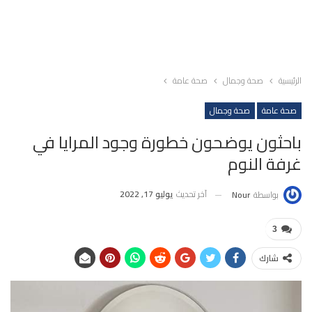
الرئيسية
صحة وجمال
صحة عامة
صحة عامة
صحة وجمال
باحثون يوضحون خطورة وجود المرايا في
غرفة النوم
آخر تحديث
يوليو 17, 2022
بواسطة
Nour
3
شارك