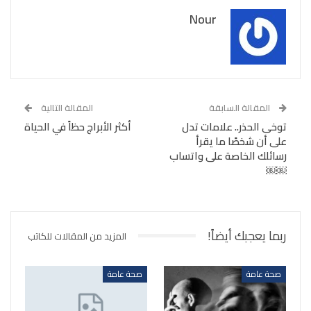
Nour
المقالة السابقة
المقالة التالية
توخى الحذر.. علامات تدل
أكثر الأبراج حظاً في الحياة
على أن شخصََا ما يقرأ
رسائلك الخاصة على واتساب
￼￼
ربما يعجبك أيضاً!
المزيد من المقالات للكاتب
صحة عامة
صحة عامة