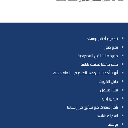
تصميم أختام stamp
رفع صور
مورد ماتشا في السعودية
متجر ماتشا قطفة يابانية
أبرز 8 أحداث شهدها العالم في العام 2025
دليل الكويت
بنشر متنقل
فيديو زمرد
تأجير سيارات مع سائق في إسبانيا
اشتراك شاهد
روشتة