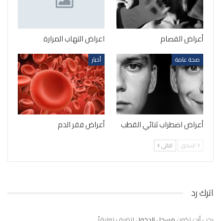
أعراض الفصام
اعراض التهاب المرارة
صحة عامة
أخبار
أعراض اضطراب ثنائي القطب
أعراض فقر الدم
السابق
التالي
اترك رد
يجب أنت تكون
مسجل الدخول
لتضيف تعليقاً.