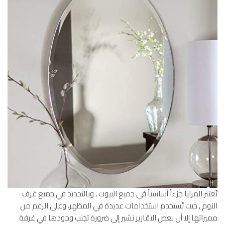
تُعتبر المرايا جزءاً أساسياً في جميع البيوت , وبالتحديد في جميع غرف
النوم , حيث تُستخدم استخدامات عديدة في المظهر، وعلى الرغم من
مميزاتها إلا أن بعض التقارير تشير إلى ضرورة تجنب وجودها في غرفة