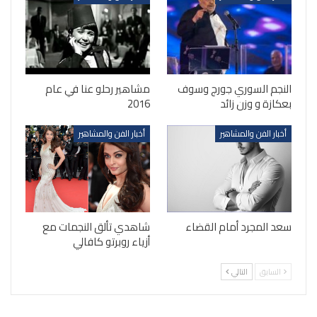
النجم السوري جورج وسوف
مشاهير رحلو عنا في عام
بعكازة و وزن زائد
2016
أخبار الفن والمشاهير
أخبار الفن والمشاهير
سعد المجرد أمام القضاء
شاهدي تألق النجمات مع
أزياء روبرتو كافالي
السابق
التالي