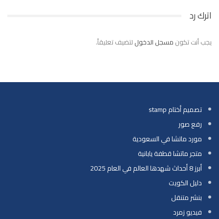
اترك رد
يجب أنت تكون
مسجل الدخول
لتضيف تعليقاً.
تصميم أختام stamp
رفع صور
مورد ماتشا في السعودية
متجر ماتشا قطفة يابانية
أبرز 8 أحداث شهدها العالم في العام 2025
دليل الكويت
بنشر متنقل
فيديو زمرد