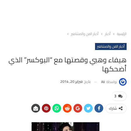
الرئيسية
أخبار
أخبار الفن والمشاهير
أخبار الفن والمشاهير
هيفاء وهبي وقصتها مع “البوكسر” الذي
أضحكها
بتاريخ
فبراير 20, 2014
بواسطة
Ali
3
شارك