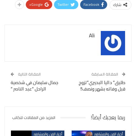
Google+
Twitter
Facebook
شارك
Ali
المقالة السابقة
المقالة التالية
طليق” داليا البحيري”تزوج
جمال سليمان في شخصية
قبل وفاته بشهر ونصف!!
الراحل “عبد الناصر “
ربما يعجبك أيضاً!
المزيد من المقالات للكاتب
أخبار الفن والمشاهير
أخبار الفن والمشاهير