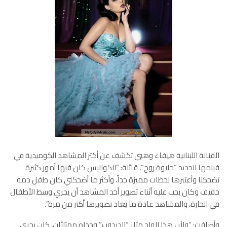
الفنانة اللبنانية هيفاء وهبي تكشف عن أكثر المشاهد الكوميدية في
فيلمها الجديد “حلاوة روح”، قائلة: “الكواليس كان فيها أمور كثيرة
تضحكنا وأعتبرها لحظات مميزة جداً، وأكثر ما أضحكني كان طفل دمه
خفيف وكان يجب عليه أثناء تصوير أحد المشاهد أن يجري وسط الأطفال
في الحارة، والمشاهد عادة ما يعاد تصويرها أكثر من مرة”.
وأضافت: “ولأن هذا الولد مثل “الدبدوب” وخداه ممتلئان، كان يجري