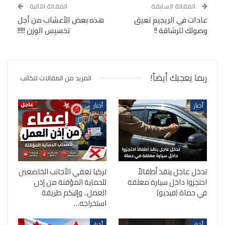
المقالة السابقة
المقالة التالية
عادات في الريجيم تعيق
هذه بعض الأعشاب من أجل
وصولك للرشاقة !!
تخسيس الوزن !!!!!
ربما يعجبك أيضاً!
المزيد من المقالات للكاتب
أخبار
أخبار
تدخل عاجل ينقذ أطقالاً
تركيا تعفي الأجانب الخاضعين
احتجزوا داخل سيارة مغلقة
للحماية المؤقتة من إذن
في حماة (فيديو)
العمل.. وإليكم طريقة
استخراجه…
أخبار
أخبار