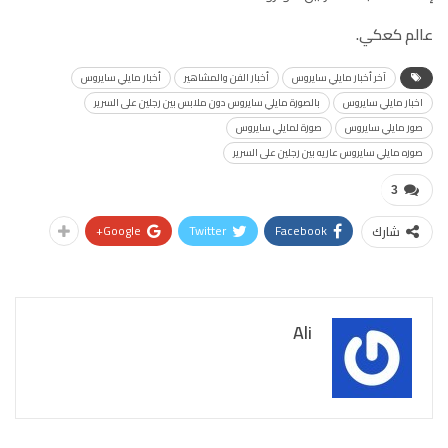
عالم كعكي.
آخر أخبار مايلي سايروس
أخبار الفن والمشاهير
أخبار مايلي سايروس
اخبار مايلي سايروس
بالصورة مايلي سايروس دون ملابس بين رجلين على السرير
صور مايلي سايروس
صورة لمايلي سايروس
صوره مايلي سايروس عاريه بين رجلين على السرير
3
Google+
Twitter
Facebook
شارك
Ali