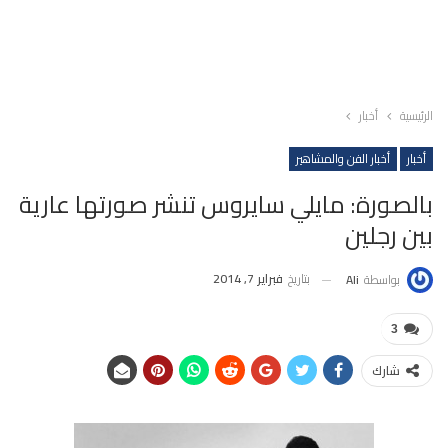
الرئيسية
أخبار
أخبار
أخبار الفن والمشاهير
بالصورة: مايلي سايروس تنشر صورتها عارية
بين رجلين
بتاريخ
فبراير 7, 2014
بواسطة
Ali
3
شارك