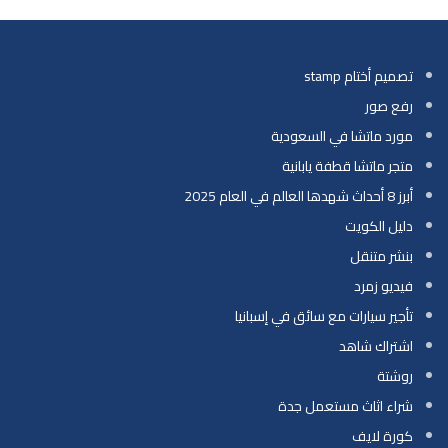
تصميم أختام stamp
رفع صور
مورد ماتشا في السعودية
متجر ماتشا قطفة يابانية
أبرز 8 أحداث شهدها العالم في العام 2025
دليل الكويت
بنشر متنقل
فيديو زمرد
تأجير سيارات مع سائق في إسبانيا
اشتراك شاهد
روشتة
شراء اثاث مستعمل جدة
كورة لايف