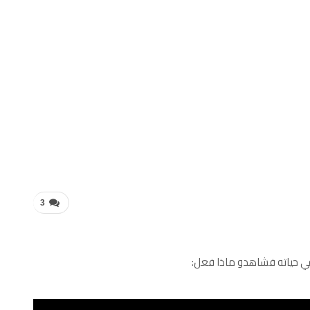
3
 في حياته فشاهدو ماذا فعل: