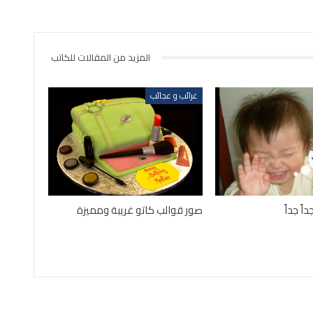
المزيد من المقالات للكاتب
غرائب و عجائب
ً جداً
صور قوالب كاتو غريبة ومميزة