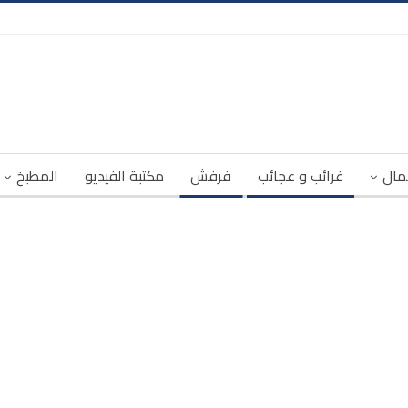
مال
غرائب و عجائب
فرفش
مكتبة الفيديو
المطبخ