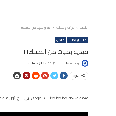
الرئيسية
غرائب و عجائب
فيديو بموت من الضحك!!!
غرائب و عجائب
فرفش
فيديو بموت من الضحك!!!
آخر تحديث
يناير 7, 2014
بواسطة
Ali
شارك
فيديو مضحك جداً جداً جداً …. سعودي يرى الثلج لأول مرة