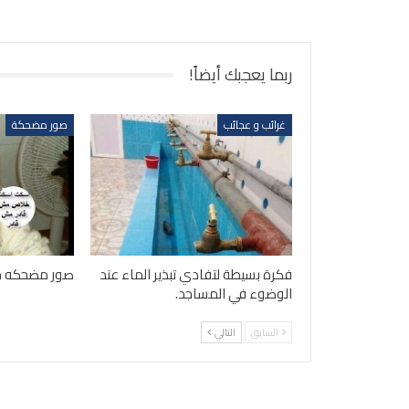
ربما يعجبك أيضاً!
غرائب و عجائب
صور مضحكة
فكرة بسيطة لتفادي تبذير الماء عند
صور مضحكه جدا
الوضوء في المساجد.
السابق
التالي