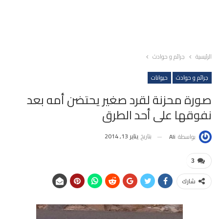
الرئيسية
جرائم و حوادث
جرائم و حوادث
حيوانات
صورة محزنة لقرد صغير يحتضن أمه بعد
نفوقها على أحد الطرق
بتاريخ
يناير 13, 2014
بواسطة
Ali
3
شارك