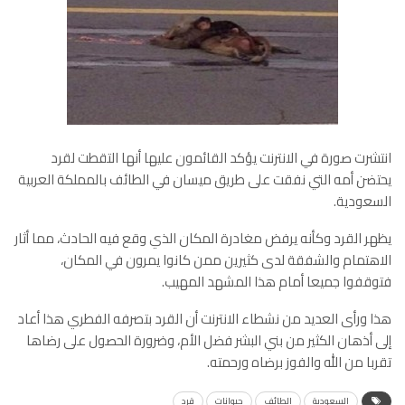
انتشرت صورة في الانترنت يؤكد القائمون عليها أنها التقطت لقرد
يحتضن أمه التي نفقت على طريق ميسان في الطائف بالمملكة العربية
السعودية.
يظهر القرد وكأنه يرفض مغادرة المكان الذي وقع فيه الحادث، مما أثار
الاهتمام والشفقة لدى كثيرين ممن كانوا يمرون في المكان،
فتوقفوا جميعا أمام هذا المشهد المهيب.
هذا ورأى العديد من نشطاء الانترنت أن القرد بتصرفه الفطري هذا أعاد
إلى أذهان الكثير من بني البشر فضل الأم، وضرورة الحصول على رضاها
تقربا من الله والفوز برضاه ورحمته.
السعودية
الطائف
حيوانات
قرد