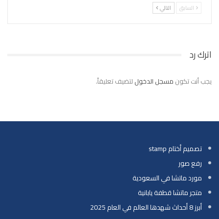
السابق
التالي
اترك رد
يجب أنت تكون
مسجل الدخول
لتضيف تعليقاً.
تصميم أختام stamp
رفع صور
مورد ماتشا في السعودية
متجر ماتشا قطفة يابانية
أبرز 8 أحداث شهدها العالم في العام 2025