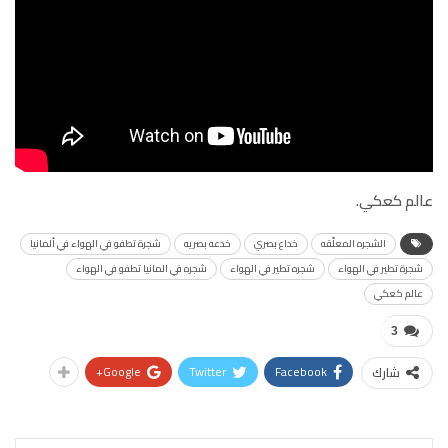
عالم كعكي.
الشجره المعلّقه
خداع بصري
خدعه بصريه
شجرة تطفو في الهواء في ألمانيا
شجرة تطير في الهواء
شجره تطير في الهواء
شجره في المانيا تطفو في الهواء
عالم كعكي
3
Google+
Twitter
Facebook
شارك