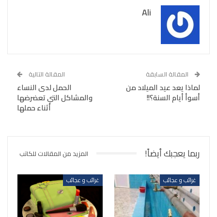
Ali
المقالة السابقة
المقالة التالية
لماذا يعد عيد الميلاد من
الحمل لدى النساء
أسوأ أيام السنة؟!!
والمشاكل التي تعضرضها
أثناء حملها
ربما يعجبك أيضاً!
المزيد من المقالات للكاتب
غرائب و عجائب
غرائب و عجائب