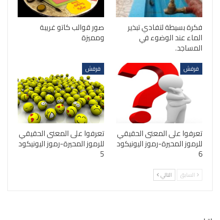
فكرة بسيطة لتفادي تبذير
صور قوالب كاتو غريبة
الماء عند الوضوء في
ومميزة
المساجد.
فرفش
فرفش
تعرفوا على المعنى الحقيقي
تعرفوا على المعنى الحقيقي
للرموز المحيرة-رموز اليونيكود
للرموز المحيرة-رموز اليونيكود
5
6
السابق
التالي