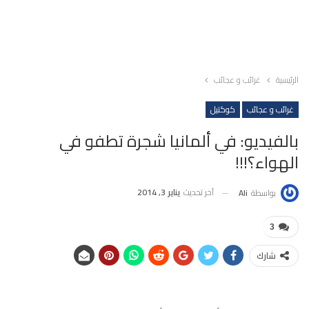
الرئيسية
غرائب و عجائب
غرائب و عجائب
كوكتيل
بالفيديو: في ألمانيا شجرة تطفو في
الهواء؟!!!
آخر تحديث
يناير 3, 2014
بواسطة
Ali
3
شارك