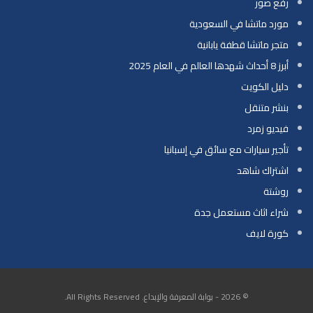
رفع صور
مورد ماتشا في السعودية
متجر ماتشا قطفة يابانية
أبرز 8 أحداث شهدها العالم في العام 2025
دليل الكويت
بنشر متنقل
فيديو زمرد
تأجير سيارات مع سائق في إسبانيا
اشتراك شاهد
روشتة
شراء اثاث مستعمل جدة
كورة لايف
© 2026 - بوابة المعرفة والإبداع. All Rights Reserved.