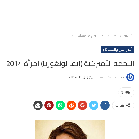
الرئيسية
أخبار
أخبار الفن والمشاهير
أخبار الفن والمشاهير
النجمة الأميركية (إيفا لونغوريا) امرأة 2014
بتاريخ
يناير 8, 2014
بواسطة
Ali
3
شارك