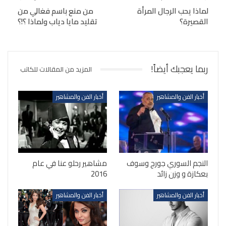
لماذا يحب الرجال المرأة
من منع باسم فغالي من
القصيرة؟
تقليد مايا دياب ولماذا ؟!؟
ربما يعجبك أيضاً!
المزيد من المقالات للكاتب
أخبار الفن والمشاهير
أخبار الفن والمشاهير
النجم السوري جورج وسوف
مشاهير رحلو عنا في عام
بعكازة و وزن زائد
2016
أخبار الفن والمشاهير
أخبار الفن والمشاهير