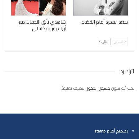
سعد المجرد أمام القضاء
شاهدي تألق النجمات مع
أزياء روبرتو كافالي
السابق
التالي
اترك رد
يجب أنت تكون
مسجل الدخول
لتضيف تعليقاً.
تصميم أختام stamp