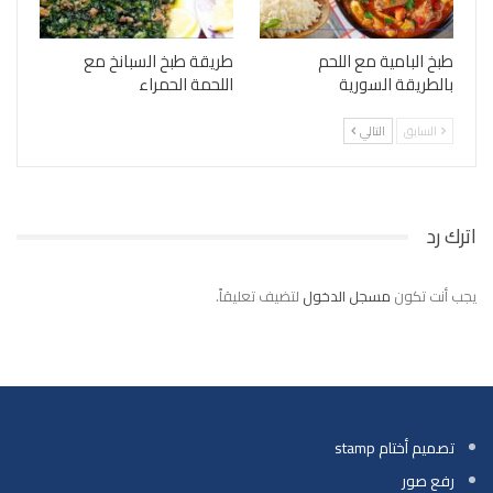
طبخ البامية مع اللحم
طريقة طبخ السبانخ مع
بالطريقة السورية
اللحمة الحمراء
السابق
التالي
اترك رد
يجب أنت تكون
مسجل الدخول
لتضيف تعليقاً.
تصميم أختام stamp
رفع صور