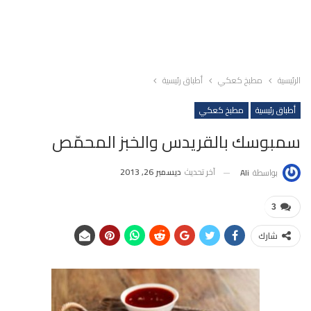
الرئيسية
مطبخ كعكي
أطباق رئيسية
أطباق رئيسية
مطبخ كعكي
سمبوسك بالقريدس والخبز المحمّص
آخر تحديث
ديسمبر 26, 2013
بواسطة
Ali
3
شارك