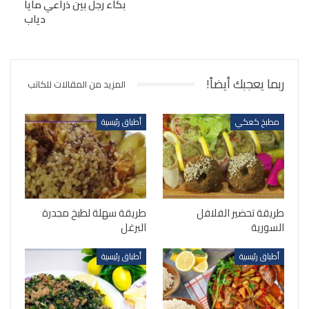
بكاء رجل بين ذراعي مايا
دياب
ربما يعجبك أيضاً!
المزيد من المقالات للكاتب
مطبخ كعكي
أطباق رئيسية
طريقة تحضير الفلافل
طريقة سهلة لطبخ مجدرة
السورية
البرغل
أطباق رئيسية
أطباق رئيسية