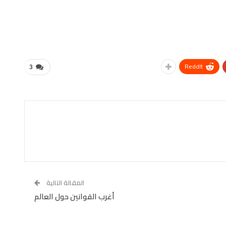
ReddIt
3
المقالة التالية
أغرب القوانين حول العالم