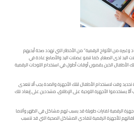
د وغيره من الألواح الرقمية” من الأخطار التي تهدد صحة أيديهم
ت اليد لدى الصغار، كما تنمو عضلات اليد والأصابع عادة في
، لذلك الأطفال الذين يقضون أوقات أطول في استخدام اللوحات الرقمية
 تحديد وقت لاستخدام الأطفال لتلك الأجهزة والمدة يجب ألا تتعدى
ألاّ يستخدموا الأجهزة اللوحية على الإطلاق، مشددين على إبعاد تلك
للأجهزة الرقمية لفترات طويلة قد يسبب لهم مشاكل في الظهر وآلاما
طفالهم للأجهزة الرقمية لتفادي المشاكل الصحية التي قد تتسبب