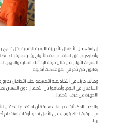
إن استعمال للأطفال للأجهزة اللوحية الرقمية مثل “الآي با
وأصابعهم، فإن استخدام هذه الألواح يؤخر عملية بناء عضلا
السنوات الأولى من خلال حركة اليد أثناء الكتابة والتلوين
يعانون من تأخر في نمو عضلات أيديهم.
وطالب خبراء في الأكاديمية الأميركية لطب الأطفال بضرورة
الساعتين في اليوم. وأضافوا بأن الأطفال دون السنتين يجب 
الأجهزة عن غرف الأطفال.
والجدير بالذكر، أثبتت دراسات سابقة أن استخدام الأطفال 
في الرقبة، لذلك يتوجب على الأهل تحديد أوقات استخدام أ
بها.