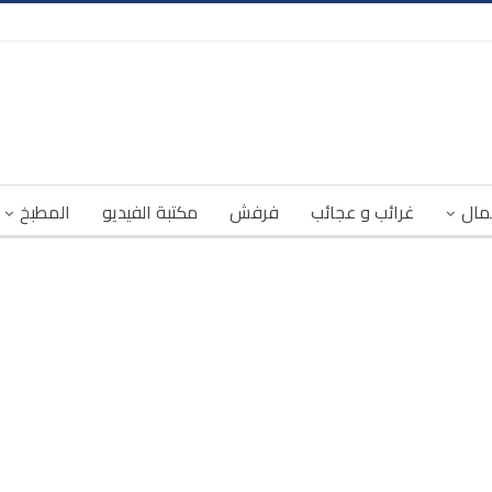
مال
غرائب و عجائب
فرفش
مكتبة الفيديو
المطبخ