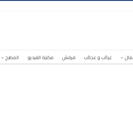
مال
غرائب و عجائب
فرفش
مكتبة الفيديو
المطبخ