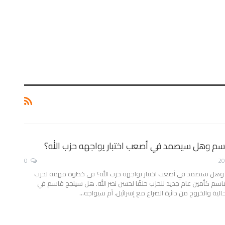
سم وهل سيصمد في أصعب اختبار يواجهه حزب الله؟
0
هل سيصمد في أصعب اختبار يواجهه حزب الله؟
في خطوة مهمة لحزب
 قاسم كأمين عام جديد للحزب خلفًا لحسن نصر الله. هل سينجح قاسم في
الية والخروج من دائرة الصراع مع إسرائيل، أم سيواجه
…