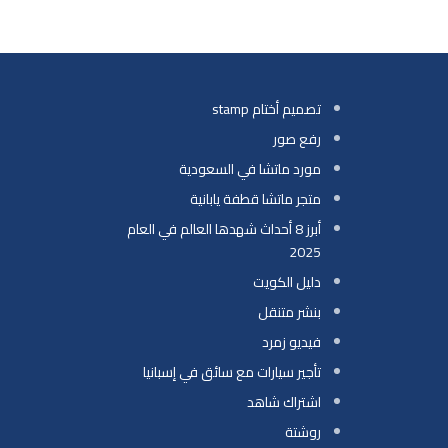
تصميم أختام stamp
رفع صور
مورد ماتشا في السعودية
متجر ماتشا قطفة يابانية
أبرز 8 أحداث شهدها العالم في العام
2025
دليل الكويت
بنشر متنقل
فيديو زمرد
تأجير سيارات مع سائق في إسبانيا
اشتراك شاهد
روشتة