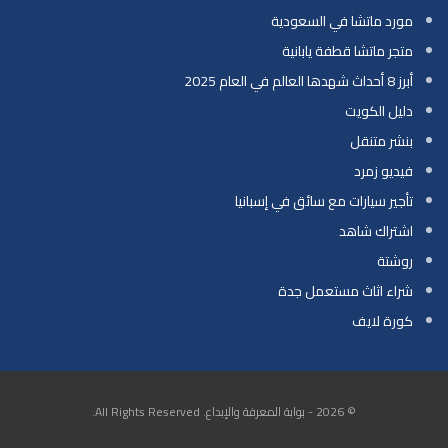
مورد ماتشا في السعودية
متجر ماتشا قطفة يابانية
أبرز 8 أحداث شهدها العالم في العام 2025
دليل الكويت
بنشر متنقل
فيديو زمرد
تأجير سيارات مع سائق في إسبانيا
اشتراك شاهد
روشتة
شراء اثاث مستعمل جدة
كورة لايف
© 2026 - بوابة المعرفة والإبداع. All Rights Reserved.