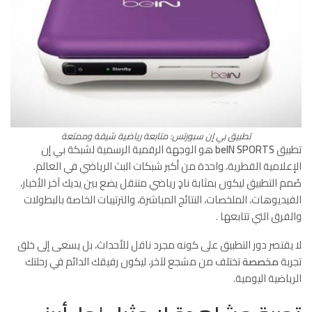
تطبيق بي إن سبورتس: متابعة رياضية شيقة وممتعة
تطبيق
beIN SPORTS
هو الوجهة الرقمية الرسمية لشبكة بي إن
الإعلامية القطرية، واحدة من أكبر شبكات البث الرياضي في العالم.
صُمم التطبيق ليكون بمثابة نادٍ رياضي متنقل يضع بين يديك آخر الأخبار،
الفيديوهات، الملخصات، النتائج المباشرة، والترتيبات الخاصة بالبطولات
والفرق التي تتابعها
.
لا يقتصر دور التطبيق على كونه مجرد ناقل للأحداث، بل يسعى إلى خلق
تجربة
مخصصة
تختلف من مشجع لآخر، ليكون رفيقك الدائم في رحلتك
الرياضية اليومية.