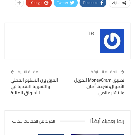
Google+
Twitter
Facebook
شارك
TB
المقالة السابقة
المقالة التالية
تطبيق MoneyGram لتحويل
الفرق بين التسليم الفعلي
الأموال: سرعة، أمان،
والتسوية النقدية في
وانتشار عالمي
الأسواق المالية
ربما يعجبك أيضاً!
المزيد من المقالات للكاتب