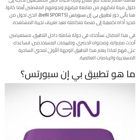
حلول مرنة تمكنهم من متابعة فرقهم ونجومهم المفضلين أينما كانوا.
هنا يأتي دور
تطبيق بي إن سبورتس (beIN SPORTS)
، الذي تحول من
مجرد أداة تكميلية إلى منصة متكاملة تعيد تعريف تجربة المشاهدة.
في هذا المقال، سنأخذك في جولة شاملة داخل التطبيق، مستعرضين
أحدث مميزاته، ومحتواه الحصري، وتقييمات المستخدمين، لنساعدك
على فهم لماذا يعتبر هذا التطبيق الوجهة الأولى لمحبي الساحرة
المستديرة والرياضات العالمية.
ما هو تطبيق بي إن سبورتس؟