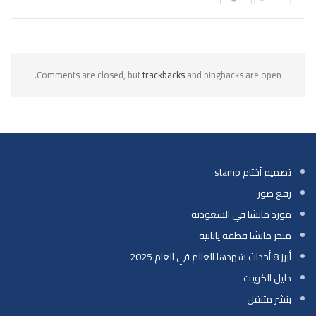
Comments are closed, but
trackbacks
and pingbacks are open.
تصميم أختام stamp
رفع صور
مورد ماتشا في السعودية
متجر ماتشا قطفة يابانية
أبرز 8 أحداث شهدها العالم في العام 2025
دليل الكويت
بنشر متنقل