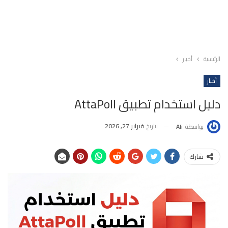
الرئيسية
أخبار
أخبار
دليل استخدام تطبيق AttaPoll
بتاريخ
فبراير 27, 2026
بواسطة
Ali
شارك