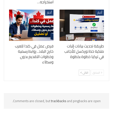
استخراجه…
أخبار
أخبار
طريقة تحديث بيانات إثبات
فرص عمل في كندا للعرب
ملكية خط توركسل للأجانب
خارج البلاد.. روابط رسمية
في تركيا خطوة بخطوة
وخطوات التقديم بدون
وسطاء
السابق
التالي
Comments are closed, but
trackbacks
and pingbacks are open.