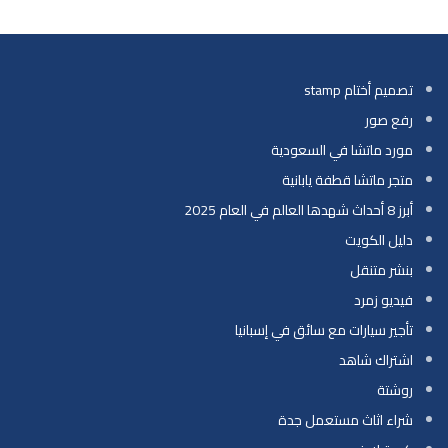
تصميم أختام stamp
رفع صور
مورد ماتشا في السعودية
متجر ماتشا قطفة يابانية
أبرز 8 أحداث شهدها العالم في العام 2025
دليل الكويت
بنشر متنقل
فيديو زمرد
تأجير سيارات مع سائق في إسبانيا
اشتراك شاهد
روشتة
شراء اثاث مستعمل جدة