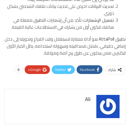
تحديث البيانات:
احرص على تحديث بيانات ملفك الشخصي بشكل
دوري.
تفعيل الإشعارات:
تأكد من أن إشعارات التطبيق مفعلة في
هاتفك لتكون أول من يشارك في الاستطلاعات عالية القيمة.
تطبيق
AttaPoll
هو أداة ممتازة لاستغلال وقت الفراغ وتحويله إلى دخل
إضافي حقيقي. بفضل مصداقيته وسهولة استخدامه، يظل الخيار الأول
للكثيرين ممن يبحثون عن طرق ربح آمنة وموثقة.
Google+
Twitter
Facebook
شارك
Ali