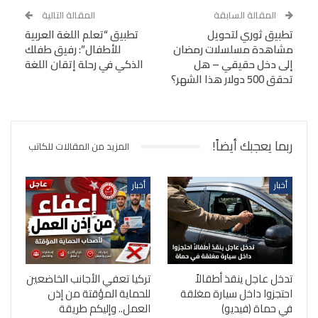
المقالة السابقة
المقالة التالية
تطبيق ثوري لتحويل
تطبيق “تعلم اللغة العربية
مشاهدة مسلسلات رمضان
للأطفال”: رفيق طفلك
إلى دخل حقيقي – هل
الذكي في رحلة إتقان اللغة
تحقق 500 دولار هذا الشهر؟
ربما يعجبك أيضاً!
المزيد من المقالات للكاتب
أخبار
أخبار
تدخل عاجل ينقذ أطقالاً
تركيا تعفي الأجانب الخاضعين
احتجزوا داخل سيارة مغلقة
للحماية المؤقتة من إذن
في حماة (فيديو)
العمل.. وإليكم طريقة