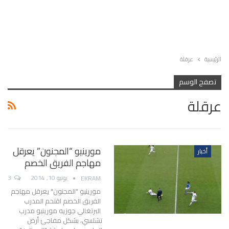
الرئيسية
عرقلة
تصفح الوسم
عرقلة
مورينيو “المجنون” يعرقل
أخبار
مهاجم الفريق الخصم
يونيو 10, 2014
3
EKRAM
مورينيو "المجنون" يعرقل مهاجم
الفريق الخصم اقتحم المدرب
البرتغالي جوزيه مورينيو مدرب
تشلسي، بشكل مفاجئ أرض