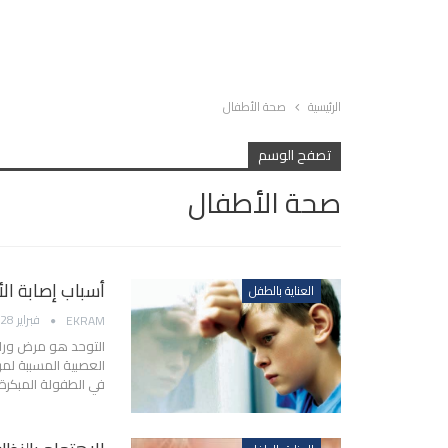
الرئيسية
صحة الأطفال
تصفح الوسم
صحة الأطفال
أسباب إصابة الأ
العناية بالطفل
فبراير 28, 2014
EKRAM
التوحد هو مرض وراث
العصبية المسببة ل
في الطفولة المبكرة