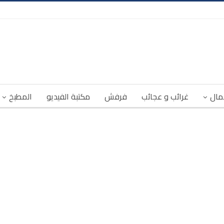
مال
غرائب و عجائب
فرفش
مكتبة الفيديو
المطبخ