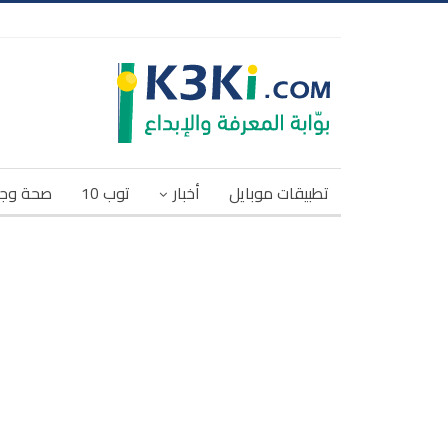
تطبيقات موبايل
أخبار
توب 10
صحة وج