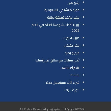
رفع صور
مورد ماتشا في السعودية
متجر ماتشا قطفة يابانية
أبرز 8 أحداث شهدها العالم في العام
2025
دليل الكويت
بنشر متنقل
فيديو زمرد
تأجير سيارات مع سائق في إسبانيا
اشتراك شاهد
روشتة
شراء اثاث مستعمل جدة
كورة لايف
© 2026 - بوابة المعرفة والإبداع. All Rights Reserved.