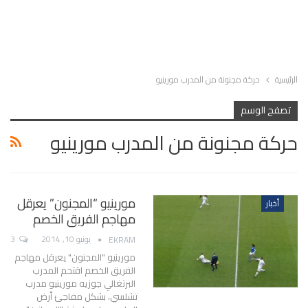
الرئيسية
حركة مجنونة من المدرب مورينيو
تصفح الوسم
حركة مجنونة من المدرب مورينيو
مورينيو “المجنون” يعرقل
أخبار
مهاجم الفريق الخصم
يونيو 10, 2014
3
EKRAM
مورينيو "المجنون" يعرقل مهاجم
الفريق الخصم اقتحم المدرب
البرتغالي جوزيه مورينيو مدرب
تشلسي، بشكل مفاجئ أرض