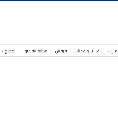
مال
غرائب و عجائب
فرفش
مكتبة الفيديو
المطبخ