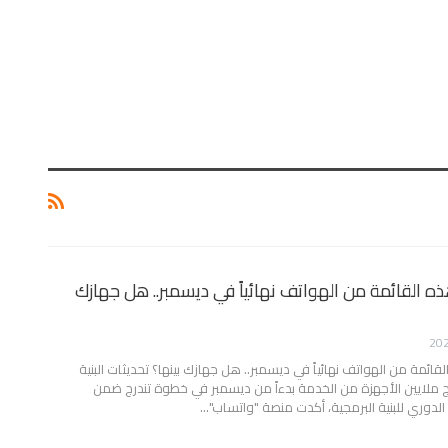
ه القائمة من الهواتف نهائياً في ديسمبر.. هل جهازك
ائمة من الهواتف نهائياً في ديسمبر.. هل جهازك بينها؟
تحديثات البنية
رج ملايين الأجهزة من الخدمة بدءاً من ديسمبر
في خطوة تندرج ضمن
 الدوري للبنية البرمجية، أكدت منصة "واتساب"
…