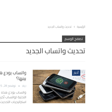
الرئيسية
تحديث واتساب الجديد
تصفح الوسم
تحديث واتساب الجديد
واتساب يودع هذ
أخبار
بينها؟
نوفمبر 28, 2025
ALI
واتساب يودع هذه الق
التحتية لواتساب تُخ
استراتيجيات التحديث