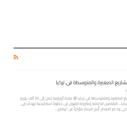
شاريع الصغيرة والمتوسطة في تركيا
ع الصغيرة والمتوسطة في تركيا
📰 منحة أوروبية تصل إلى 30 ألف يورو
ركيا… التفاصيل الكاملة وشروط القبول
في خطوة استراتيجية تهدف إلى
 ودعم الابتكار، أُزيح الستار مؤخراً عن "برنامج
…