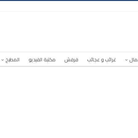
مال
غرائب و عجائب
فرفش
مكتبة الفيديو
المطبخ