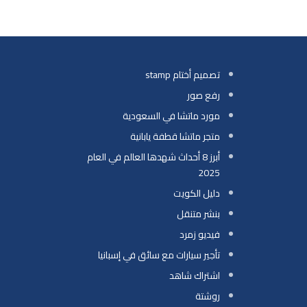
تصميم أختام stamp
رفع صور
مورد ماتشا في السعودية
متجر ماتشا قطفة يابانية
أبرز 8 أحداث شهدها العالم في العام
2025
دليل الكويت
بنشر متنقل
فيديو زمرد
تأجير سيارات مع سائق في إسبانيا
اشتراك شاهد
روشتة