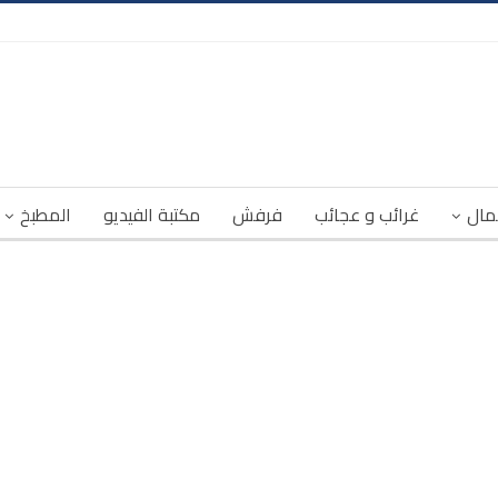
مال
غرائب و عجائب
فرفش
مكتبة الفيديو
المطبخ