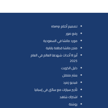
تصميم أختام stamp
رفع صور
مورد ماتشا في السعودية
متجر ماتشا قطفة يابانية
أبرز 8 أحداث شهدها العالم في العام
2025
دليل الكويت
بنشر متنقل
فيديو زمرد
تأجير سيارات مع سائق في إسبانيا
اشتراك شاهد
روشتة