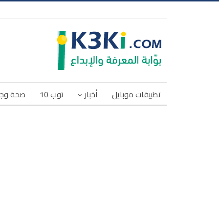
تطبيقات موبايل
أخبار
توب 10
صحة وج