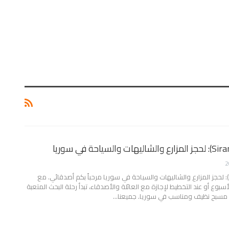
مرحباً بكم أصدقائي. مع
أسبوع أو عند التخطيط لإجازة مع العائلة والأصدقاء، تبدأ رحلة البحث المتعبة
و مسبح نظيف ومناسب في سوريا. جميعنا
…