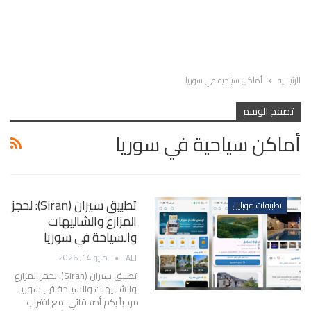
الرئيسية
أماكن سياحية في سوريا
تصفح الوسم
أماكن سياحية في سوريا
تطبيق سيران (Siran): لحجز
تطبيقات موبايل
المزارع والشاليهات
والسياحة في سوريا
مايو 14, 2026
ALI
تطبيق سيران (Siran): لحجز المزارع
والشاليهات والسياحة في سوريا
مرحباً بكم أصدقائي. مع اقتراب